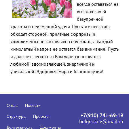
всегда оставаться на
высотах своей
безупречной
красоты и неизменной удачи. Пусть все невзгоды
обходят стороной, приятные сюрпризы и
комплименты не заставляют себя ждать, а каждый
мимолетный каприз не остается без внимания! Пусть
и дальше с легкостью Вам удается оставаться
любимой, вдохновляющей, энергичной и
уникальной! Здоровья, мира и благополучия!
О нас
Новости
+7(910) 741-69-19
Структура
Проекты
belgensov@mail.ru
Деятельность
Документы