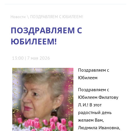
Новости
\
ПОЗДРАВЛЯЕМ С ЮБИЛЕЕМ!
ПОЗДРАВЛЯЕМ С
ЮБИЛЕЕМ!
13:00 | 7 мая 2026
Поздравляем с
Юбилеем
Поздравляем с
Юбилеем Филатову
Л. И.! В этот
радостный день
желаем Вам,
Людмила Ивановна,