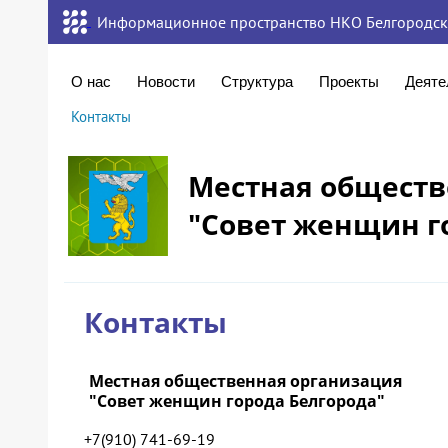
Информационное пространство НКО Белгородск
О нас
Новости
Структура
Проекты
Деяте
Контакты
Местная обществ
"Совет женщин г
Контакты
Местная общественная организация
"Совет женщин города Белгорода"
+7(910) 741-69-19