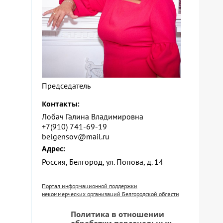
Председатель
Контакты:
Лобач Галина Владимировна
+7(910) 741-69-19
belgensov@mail.ru
Адрес:
Россия, Белгород, ул. Попова, д. 14
Портал информационной поддержки
некоммерческих организаций Белгородской области
Политика в отношении
обработки персональных