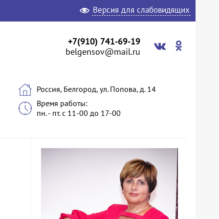
Версия для слабовидящих
+7(910) 741-69-19
belgensov@mail.ru
Россия, Белгород, ул. Попова, д. 14
Время работы:
пн. - пт. с 11-00 до 17-00